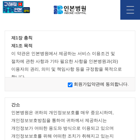
제1장 총칙
제1조 목적
이 약관은 인본병원에서 제공하는 서비스 이용조건 및
절차에 관한 사항과 기타 필요한 사항을 인본병원과(와)
이용자의 권리, 의미 및 책임사항 등을 규정함을 목적으로
합니다.
회원가입약관에 동의합니다.
제2조 약관의 효력과 변경
(1) 이 약관은 이용자에게 공시함으로서 효력이 발생합니다.
간소
(2) 인본병원은 사정 변경의 경우와 영업상 중요사유가 있을
인본병원은 귀하의 개인정보보호를 매우 중요시하며,
때 약관을 변경할 수 있으며, 변경된 약관은 전항과 같은
개인정보보호방침을 통하여 귀하께서 제공하시는
방법으로 효력이 발생합니다.
개인정보가 어떠한 용도와 방식으로 이용되고 있으며
제3조 약관 외 준칙
개인정보보호를 위해 어떠한 조치가 취해지고 있는지
이 약관에 명시되지 않은 사항이 관계법령에 규정되어 있을