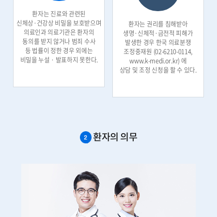
환자는 진료와 관련된
신체상·건강상 비밀을 보호받으며
환자는 권리를 침해받아
의료인과 의료기관은 환자의
생명·신체적·금전적 피해가
동의를 받지 않거나 범죄 수사
발생한 경우 한국 의료분쟁
등 법률이 정한 경우 외에는
조정중재원 (02-6210-0114,
비밀을 누설 · 발표하지 못한다.
www.k-medi.or.kr) 에
상담 및 조정 신청을 할 수 있다.
환자의 의무