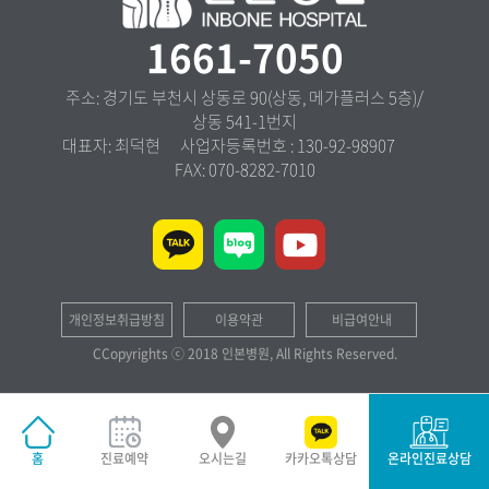
1661-7050
주소: 경기도 부천시 상동로 90(상동, 메가플러스 5층)/
상동 541-1번지
대표자: 최덕현 사업자등록번호 : 130-92-98907
FAX: 070-8282-7010
개인정보취급방침
이용약관
비급여안내
CCopyrights ⓒ 2018 인본병원, All Rights Reserved.
홈
진료예약
오시는길
카카오톡상담
온라인진료상담