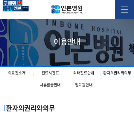
이용안내
의료진소개
진료시간표
외래진료안내
환자의권리와의무
서류발급안내
입퇴원안내
환자의권리와의무