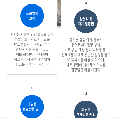
나
진료받을
권리
알권리 및
자기 결정권
환자는 자신의 건강 보호를 위해
적절한 보건의료 서비스를
환자는 담당 의사∙간호사
받고 성별·나이·종교·신분
등으로부터 질병 상태,
경제적 사정 등을 이유로
치료 방법∙예상 결과(부작용 등),
이를 침해받지 아니하며
진료비용에 대해 충분한 설명을 듣고
의료인은 정당한 사유 없이
또 자세히 물어볼 수 있으며,
진료를 거부하지 못한다.
치료 방법에 대해 동의 여부를
결정할 권리를 가진다.
다
라
비밀을
보호받을 권리
피해를
구제받을 권리