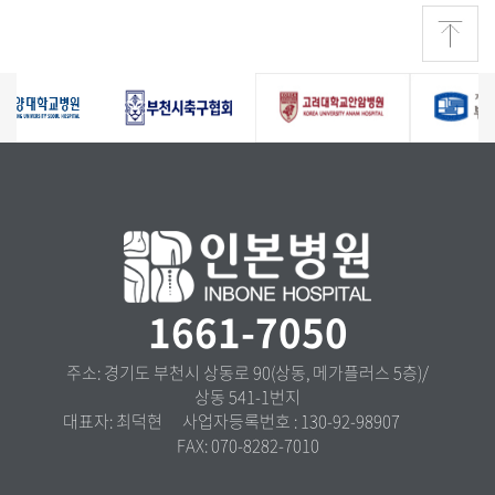
1661-7050
주소: 경기도 부천시 상동로 90(상동, 메가플러스 5층)/
상동 541-1번지
대표자: 최덕현 사업자등록번호 : 130-92-98907
FAX: 070-8282-7010