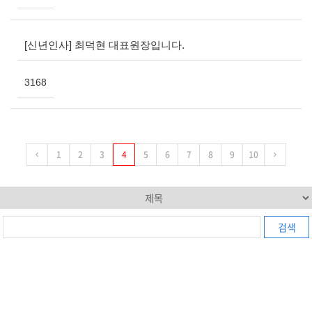
[신년인사] 최덕현 대표원장입니다.
3168
1
2
3
4
5
6
7
8
9
10
검색