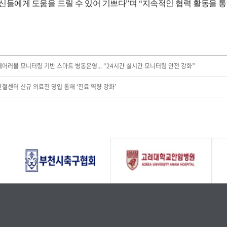
신들에게 도움을 드릴 수 있어 기쁘다”며 “지속적인 협력 활동을 
웨어러블 모니터링 기반 스마트 병동운영... “24시간 실시간 모니터링 안전 강화”
관절센터 신규 의료진 영입 통해 ‘진료 역량 강화’