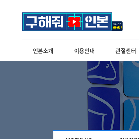
인본소개
이용안내
관절센터