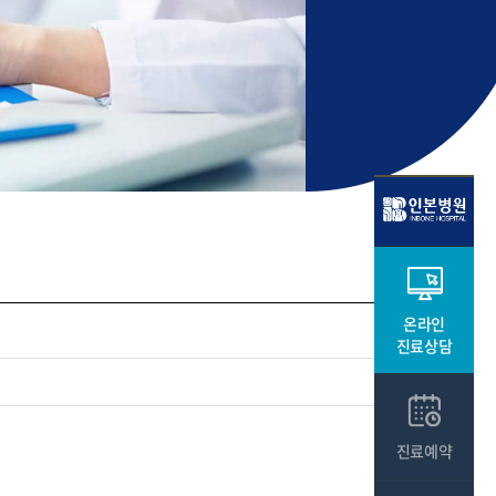
온라인
진료상담
진료예약