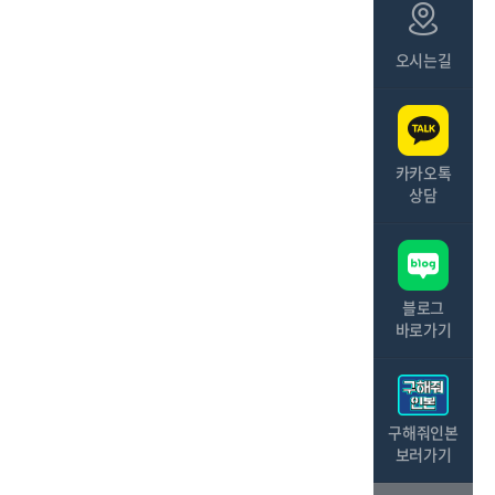
오시는길
카카오톡
상담
블로그
바로가기
구해줘인본
보러가기