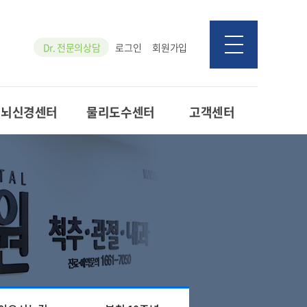
Dr. 전문의상담
로그인
회원가입
뇌신경센터
물리도수센터
고객센터