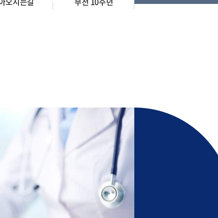
아오시는길
부천 10주년