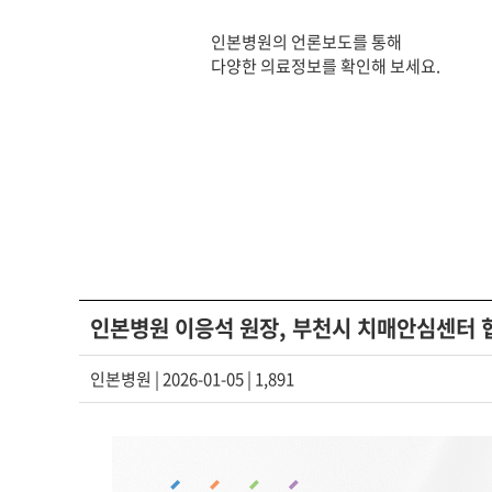
인본병원의 언론보도를 통해
다양한 의료정보를 확인해 보세요.
인본병원 이응석 원장, 부천시 치매안심센터 협력
인본병원
| 2026-01-05 | 1,891